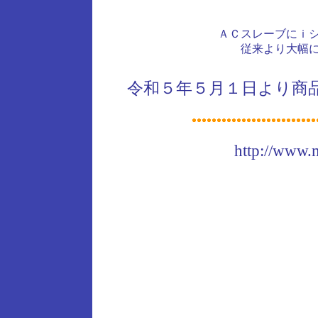
ＡＣスレーブにｉ
従来より大幅
令和５年５月１日より商
http://www.m