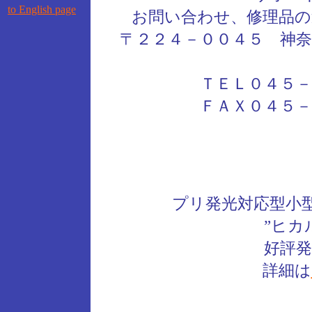
to English page
お問い合わせ、修理品の
〒２２４－００４５ 神奈
ＴＥＬ０４５－
ＦＡＸ０４５－
プリ発光対応型小
”ヒカ
好評発
詳細は